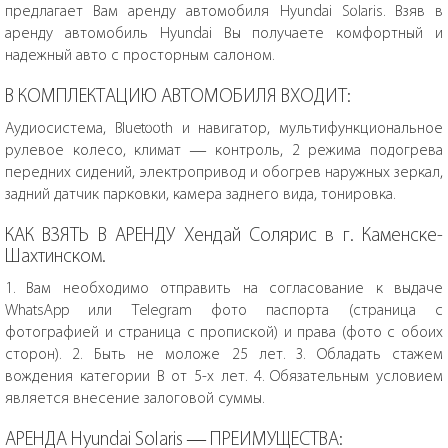
предлагает Вам аренду автомобиля Hyundai Solaris. Взяв в
аренду автомобиль Hyundai Вы получаете комфортный и
надежный авто с просторным салоном.
В КОМПЛЕКТАЦИЮ АВТОМОБИЛЯ ВХОДИТ:
Аудиосистема, Bluetooth и навигатор, мультифункциональное
рулевое колесо, климат — контроль, 2 режима подогрева
передних сидений, электропривод и обогрев наружных зеркал,
задний датчик парковки, камера заднего вида, тонировка.
КАК ВЗЯТЬ В АРЕНДУ Хендай Солярис в г. Каменске-
Шахтинском.
1. Вам необходимо отправить на согласование к выдаче
WhatsApp или Telegram фото паспорта (страница с
фотографией и страница с пропиской) и права (фото с обоих
сторон). 2. Быть не моложе 25 лет. 3. Обладать стажем
вождения категории В от 5-х лет. 4. Обязательным условием
является внесение залоговой суммы.
АРЕНДА Hyundai Solaris — ПРЕИМУЩЕСТВА: