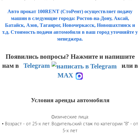
Авто прокат 100RENT (СтоРент) осуществляет подачу
машин в следующие города: Ростов-на-Дону, Аксай,
Батайск, Азов, Таганрог, Новочеркасск, Новошахтинск и
т.д. Стоимость подачи автомобиля в ваш город уточняйте у
менеджера.
Появились вопросы? Нажмите и напишите
нам
в
Telegram
или в
MAX
Условия аренды автомобиля
Физические лица:
• Возраст - от 25-х лет. Водительский стаж по категории "B" - от
5-х лет