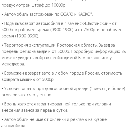
предусмотрен штраф до 10000р.
• Автомобиль застрахован по ОСАГО и КАСКО*.
• Подача/возврат автомобиля в г Каменск-Шахтинский - от
5000р. в рабочее время (09:00-19:00) и от 7500р. в нерабочее
время (19:00-09:00).
• Территория эксплуатации: Ростовская область. Выезд за
пределы региона выдачи от 5000р. Подробную информацию Вы
можете увидеть выбрав необходимый Вам регион или у
менеджера.
• Возможен возврат авто в любом городе России, стоимость
возврата машины от 5000р.
• Условия оплаты при долгосрочной аренде (1 месяц и более)
оговариваются отдельно.
• Бронь является гарантированной только при условии
внесения аванса за первые сутки.
• Автомобили не имеют оклейки и рекламы на кузове
автомобиля.