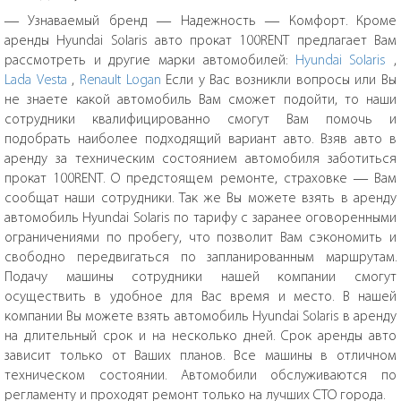
— Узнаваемый бренд — Надежность — Комфорт. Кроме
аренды Hyundai Solaris авто прокат 100RENT предлагает Вам
рассмотреть и другие марки автомобилей:
Hyundai Solaris
,
Lada Vesta
,
Renault Logan
Если у Вас возникли вопросы или Вы
не знаете какой автомобиль Вам сможет подойти, то наши
сотрудники квалифицированно смогут Вам помочь и
подобрать наиболее подходящий вариант авто. Взяв авто в
аренду за техническим состоянием автомобиля заботиться
прокат 100RENT. О предстоящем ремонте, страховке — Вам
сообщат наши сотрудники. Так же Вы можете взять в аренду
автомобиль Hyundai Solaris по тарифу с заранее оговоренными
ограничениями по пробегу, что позволит Вам сэкономить и
свободно передвигаться по запланированным маршрутам.
Подачу машины сотрудники нашей компании смогут
осуществить в удобное для Вас время и место. В нашей
компании Вы можете взять автомобиль Hyundai Solaris в аренду
на длительный срок и на несколько дней. Срок аренды авто
зависит только от Ваших планов. Все машины в отличном
техническом состоянии. Автомобили обслуживаются по
регламенту и проходят ремонт только на лучших СТО города.