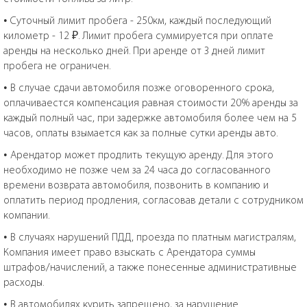
• Суточный лимит пробега - 250км, каждый последующий
километр - 12 ₽. Лимит пробега суммируется при оплате
аренды на несколько дней. При аренде от 3 дней лимит
пробега не ограничен.
• В случае сдачи автомобиля позже оговоренного срока,
оплачиваестся компенсация равная стоимости 20% аренды за
каждый полный час, при задержке автомобиля более чем на 5
часов, оплаты взымается как за полные сутки аренды авто.
• Арендатор может продлить текущую аренду. Для этого
необходимо не позже чем за 24 часа до согласованного
времени возврата автомобиля, позвонить в компанию и
оплатить период продления, согласовав детали с сотрудником
компании.
• В случаях нарушений ПДД, проезда по платным магистралям,
Компания имеет право взыскать с Арендатора суммы
штрафов/начислений, а также понесенные административные
расходы.
• В автомобилях курить запрещено, за нарушение