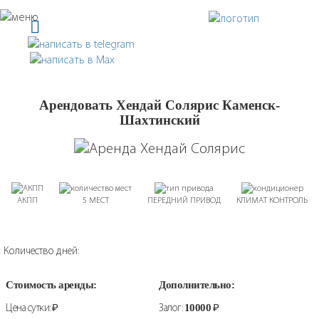
Арендовать Хендай Солярис Каменск-
Шахтинский
АКПП
5 МЕСТ
ПЕРЕДНИЙ ПРИВОД
КЛИМАТ КОНТРОЛЬ
Количество дней:
Стоимость аренды:
Дополнительно:
Цена сутки:
₽
Залог:
10000
₽