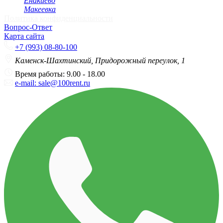
Енакиево
Макеевка
Политика конфиденциальности
Вопрос-Ответ
Карта сайта
+7 (993) 08-80-100
Каменск-Шахтинский, Придорожный переулок, 1
Время работы: 9.00 - 18.00
e-mail: sale@100rent.ru