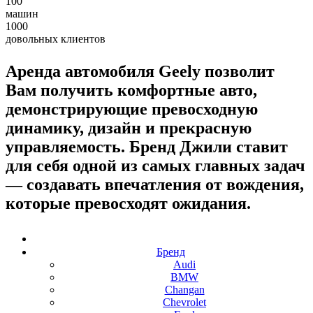
100
машин
1000
довольных клиентов
Аренда автомобиля Geely позволит
Вам получить комфортные авто,
демонстрирующие превосходную
динамику, дизайн и прекрасную
управляемость. Бренд Джили ставит
для себя одной из самых главных задач
— создавать впечатления от вождения,
которые превосходят ожидания.
Выбор автомобиля:
Бренд
Audi
BMW
Changan
Chevrolet