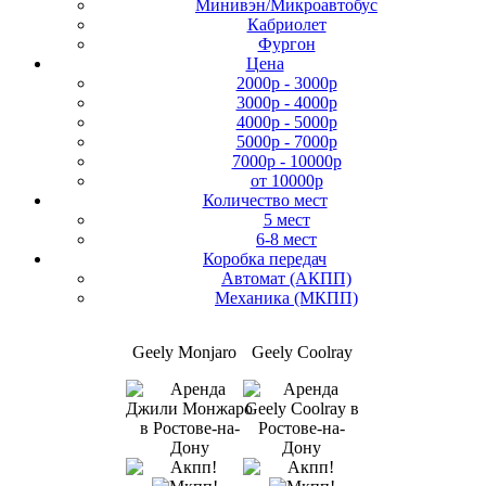
Минивэн/Микроавтобус
Кабриолет
Фургон
Цена
2000р - 3000р
3000р - 4000р
4000р - 5000р
5000р - 7000р
7000р - 10000р
от 10000р
Количество мест
5 мест
6-8 мест
Коробка передач
Автомат (АКПП)
Механика (МКПП)
Geely Monjaro
Geely Coolray