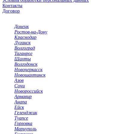
Условия обработки персональных данных
Контакты
Договор
Выбор города
Донецк
Ростов-на-Дону
Краснодар
Луганск
Волгоград
Таганрог
Шахты
Волгодонск
Новочеркасск
Новошахтинск
Азов
Сочи
Новороссийск
Армавир
Анапа
Ейск
Геленджик
Туапсе
Горловка
Мариуполь