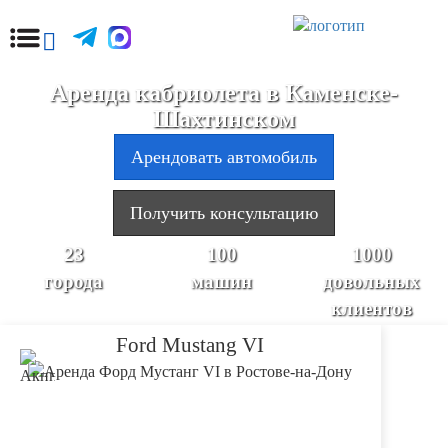
Аренда кабриолета в Каменске-
Шахтинском
Арендовать автомобиль
Получить консультацию
23
100
1000
города
машин
довольных
клиентов
Ford Mustang VI