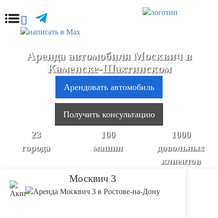
Аренда автомобиля Москвич в
Каменске-Шахтинском
Арендовать автомобиль
Получить консультацию
23
100
1000
города
машин
довольных
клиентов
Москвич 3